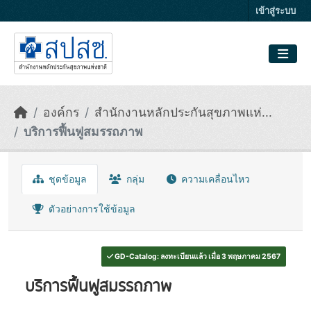
Skip to main content
เข้าสู่ระบบ
องค์กร
สำนักงานหลักประกันสุขภาพแห่...
บริการฟื้นฟูสมรรถภาพ
ชุดข้อมูล
กลุ่ม
ความเคลื่อนไหว
ตัวอย่างการใช้ข้อมูล
GD-Catalog: ลงทะเบียนแล้ว เมื่อ 3 พฤษภาคม 2567
บริการฟื้นฟูสมรรถภาพ