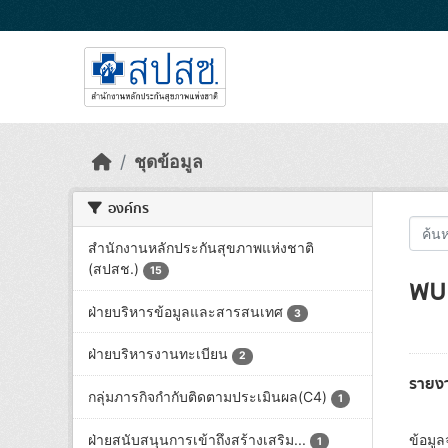
Skip to main content
ชุดข้อมูล
องค์กร
สำนักงานหลักประกันสุขภาพแห่งชาติ
(สปสช.)
15
พบ 
ฝ่ายบริหารข้อมูลและสารสนเทศ
3
ฝ่ายบริหารงานทะเบียน
2
รายง
กลุ่มภารกิจกำกับติดตามประเมินผล(C4)
1
ฝ่ายสนับสนุนการเข้าถึงสร้างเสริม...
ข้อมู
1