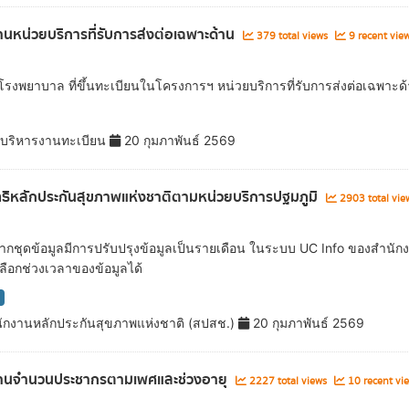
นหน่วยบริการที่รับการส่งต่อเฉพาะด้าน
379 total views
9 recent vie
ลโรงพยาบาล ที่ขึ้นทะเบียนในโครงการฯ หน่วยบริการที่รับการส่งต่อเฉพาะ
ยบริหารงานทะเบียน
20 กุมภาพันธ์ 2569
สิทธิหลักประกันสุขภาพแห่งชาติตามหน่วยบริการปฐมภููมิ
2903 total vi
งจากชุดข้อมูลมีการปรับปรุงข้อมูลเป็นรายเดือน ในระบบ UC Info ของสำนัก
 เลือกช่วงเวลาของข้อมูลได้
ักงานหลักประกันสุขภาพแห่งชาติ (สปสช.)
20 กุมภาพันธ์ 2569
านจำนวนประชากรตามเพศและช่วงอายุ
2227 total views
10 recent vi