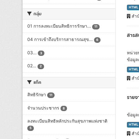
HTML
กลุ่ม
สำน
01 การลงทะเบียนสิทธิการรักษา...
11
สารสน
04 การเข้าถึงบริการสาธารณสุข...
6
03...
หน่วยน
3
ข้อมูล
02...
2
HTML
สำน
แท็ค
สิทธิรักษา
11
รายง
จำนวนประชากร
8
ข้อมู
ลงทะเบียนสิทธิหลักประกันสุขภาพแห่งชาติ
HTML
5
สำน