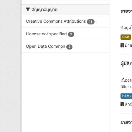
สัญญาอนุญาต
รายงา
Creative Commons Attributions
18
ข้อมู
License not specified
2
CSV
ฝ่า
Open Data Common
2
ผู้มี
เนื่อ
filter
HTML
สำน
รายง