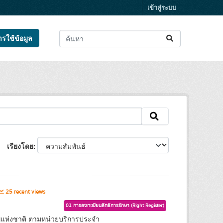
เข้าสู่ระบบ
ารใช้ข้อมูล
เรียงโดย
25 recent views
01 การลงทะเบียนสิทธิการรักษา (Right Register)
แห่งชาติ ตามหน่วยบริการประจำ