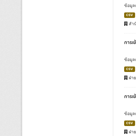
ข้อมู
CSV
สำน
การเข
ข้อมู
CSV
ฝ่าย
การเข
ข้อมู
CSV
ฝ่า