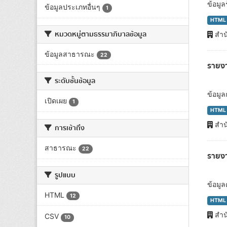
ข้อมู
ข้อมูลประเภทอื่นๆ
1
HTML
หมวดหมู่ตามธรรมาภิบาลข้อมูล
สำน
ข้อมูลสาธารณะ
22
รายงา
ระดับชั้นข้อมูล
ข้อมู
เปิดเผย
1
HTML
สำน
การเข้าถึง
สาธารณะ
22
รายงา
รูปแบบ
ข้อมู
HTML
12
HTML
สำน
CSV
10