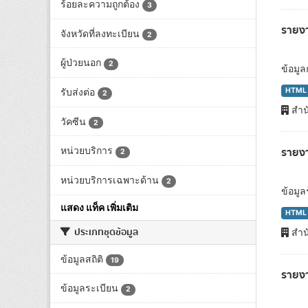
ร้อยละความถูกต้อง
3
รายงา
จังหวัดที่ลงทะเบียน
2
ผู้ป่วยนอก
2
ข้อมู
HTML
รับส่งต่อ
2
สำน
วัคซีน
2
รายงา
หน่วยบริการ
2
หน่วยบริการเฉพาะด้าน
2
ข้อมู
แสดง แท็ค เพิ่มเติม
HTML
ประเภทชุดข้อมูล
สำน
ข้อมูลสถิติ
19
รายงา
ข้อมูลระเบียน
2