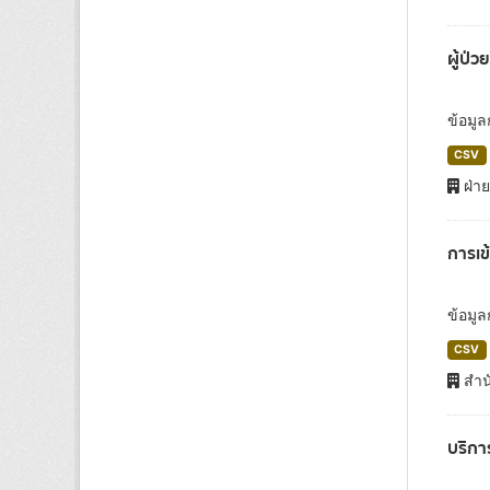
ผู้ป่
ข้อมู
CSV
ฝ่า
การเข
ข้อมูล
CSV
สำน
บริกา