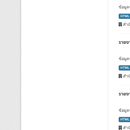
ข้อมู
HTML
สำน
รายงา
ข้อมู
HTML
สำน
รายงา
ข้อมู
HTML
สำน