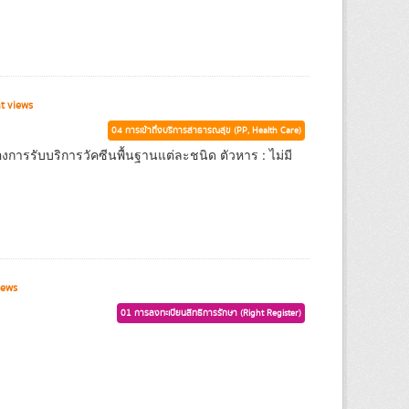
t views
04 การเข้าถึงบริการสาธารณสุข (PP, Health Care)
งการรับบริการวัคซีนพื้นฐานแต่ละชนิด ตัวหาร : ไม่มี
iews
01 การลงทะเบียนสิทธิการรักษา (Right Register)