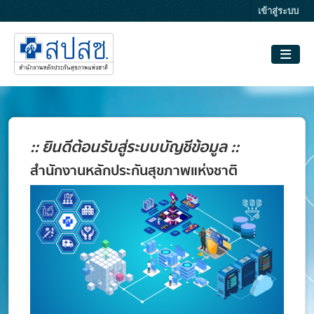
Skip to main content
เข้าสู่ระบบ
:: ยินดีต้อนรับสู่ระบบบัญชีข้อมูล ::
สำนักงานหลักประกันสุขภาพแห่งชาติ