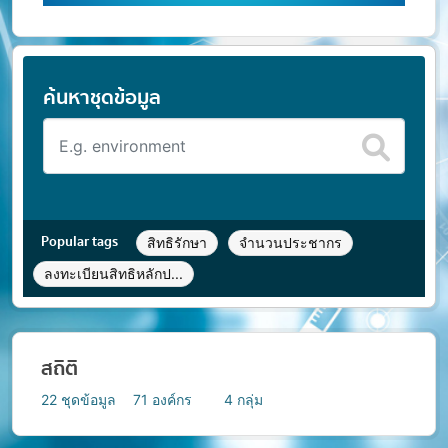
ค้นหาชุดข้อมูล
Popular tags
สิทธิรักษา
จำนวนประชากร
ลงทะเบียนสิทธิหลักป...
สถิติ
22
ชุดข้อมูล
71
องค์กร
4
กลุ่ม